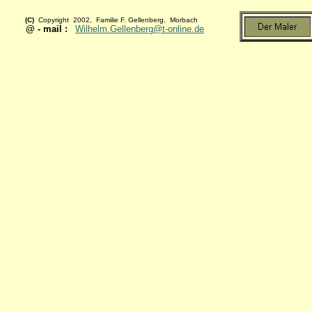
(C)
Copyright 2002, Familie F. Gellenberg, Morbach
@ - mail :
Wilhelm.Gellenberg@t-online.de